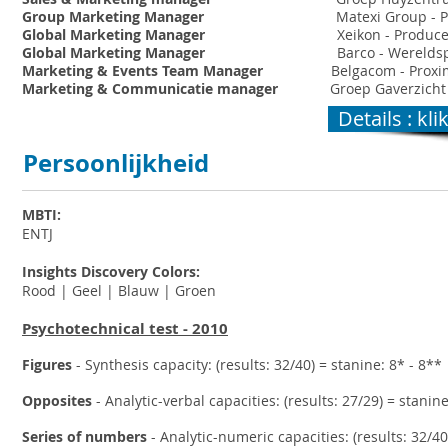
Group Marketing Manager
Matexi Group - Pro
Global Marketing Manager
Xeikon - Producent d
Global Marketing Manager
Barco - Wereldspeler
Marketing & Events Team Manager
Belgacom - Proximus
Marketing & Communicatie manager
Groep Gaverzicht I
Details : kli
Persoonlijkheid
MBTI:
ENTJ
Insights Discovery Colors:
Rood | Geel | Blauw | Groen
Psychotechnical test - 2010
Figures
- Synthesis capacity: (results: 32/40) = stanine: 8* - 8**
Opposites
- Analytic-verbal capacities: (results: 27/29) = stanine
Series of numbers
- Analytic-numeric capacities: (results: 32/40