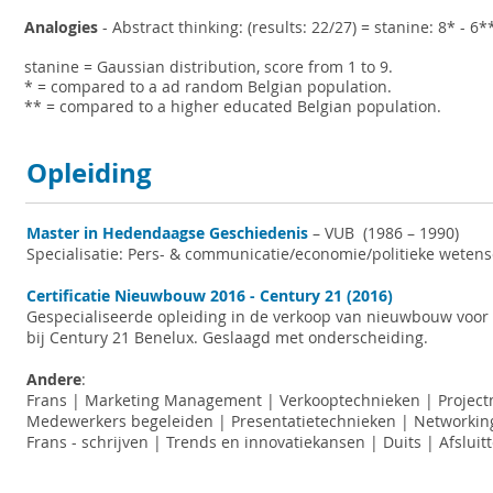
Analogies
- Abstract thinking: (results: 22/27) = stanine: 8* - 6*
stanine = Gaussian distribution, score from 1 to 9.
* = compared to a ad random Belgian population.
** = compared to a higher educated Belgian population.
Opleiding
Master in Hedendaagse Geschiedenis
– VUB (1986 – 1990)
Specialisatie: Pers- & communicatie/economie/politieke wete
Certificatie Nieuwbouw 2016 - Century 21 (2016)
Gespecialiseerde opleiding in de verkoop van nieuwbouw voor
bij Century 21 Benelux. Geslaagd met onderscheiding.
Andere
:
Frans | Marketing Management | Verkooptechnieken | Projec
Medewerkers begeleiden | Presentatietechnieken | Networkin
Frans - schrijven | Trends en innovatiekansen | Duits | Afslui